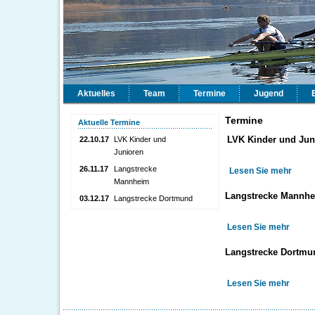
Aktuelles
Team
Termine
Jugend
Termine
Aktuelle Termine
LVK Kinder und Juni
22.10.17
LVK Kinder und
Junioren
26.11.17
Langstrecke
Lesen Sie mehr
Mannheim
Langstrecke Mannhei
03.12.17
Langstrecke Dortmund
Lesen Sie mehr
Langstrecke Dortmun
Lesen Sie mehr