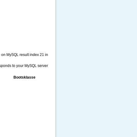
0 on MySQL result index 21 in
responds to your MySQL server
Bootsklasse