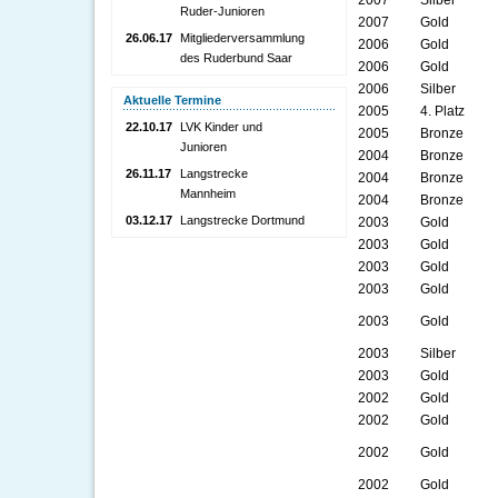
2007
Silber
Ruder-Junioren
2007
Gold
26.06.17
Mitgliederversammlung
2006
Gold
des Ruderbund Saar
2006
Gold
2006
Silber
Aktuelle Termine
2005
4. Platz
22.10.17
LVK Kinder und
2005
Bronze
Junioren
2004
Bronze
26.11.17
Langstrecke
2004
Bronze
Mannheim
2004
Bronze
03.12.17
Langstrecke Dortmund
2003
Gold
2003
Gold
2003
Gold
2003
Gold
2003
Gold
2003
Silber
2003
Gold
2002
Gold
2002
Gold
2002
Gold
2002
Gold