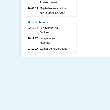
Ruder-Junioren
26.06.17
Mitgliederversammlung
des Ruderbund Saar
Aktuelle Termine
22.10.17
LVK Kinder und
Junioren
26.11.17
Langstrecke
Mannheim
03.12.17
Langstrecke Dortmund