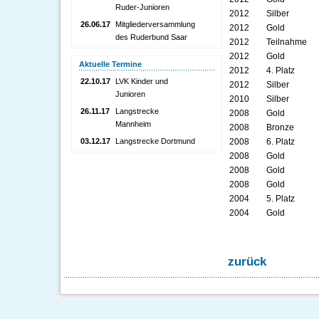
Ruder-Junioren
2012
Silber
26.06.17
Mitgliederversammlung
2012
Gold
des Ruderbund Saar
2012
Teilnahme
2012
Gold
Aktuelle Termine
2012
4. Platz
22.10.17
LVK Kinder und
2012
Silber
Junioren
2010
Silber
26.11.17
Langstrecke
2008
Gold
Mannheim
2008
Bronze
03.12.17
Langstrecke Dortmund
2008
6. Platz
2008
Gold
2008
Gold
2008
Gold
2004
5. Platz
2004
Gold
zurück